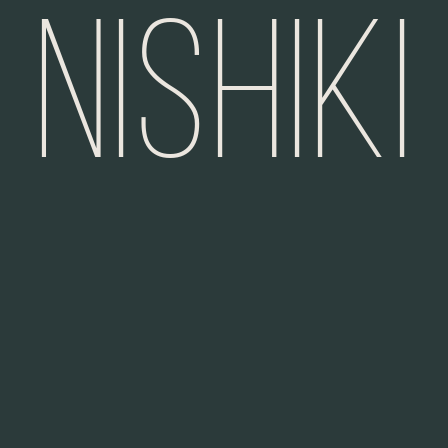
Nishiki